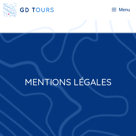
Skip
Menu
to
content
MENTIONS LÉGALES